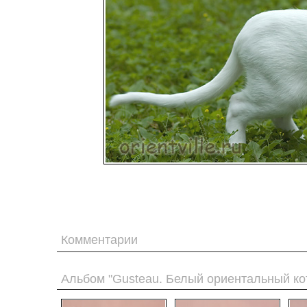
Комментарии
Альбом "Gusteau. Белый ориентальный кот