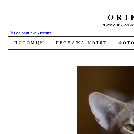
ORI
питомник ори
У нас родились котята
ПИТОМЦЫ
ПРОДАЖА КОТЯТ
ФОТ