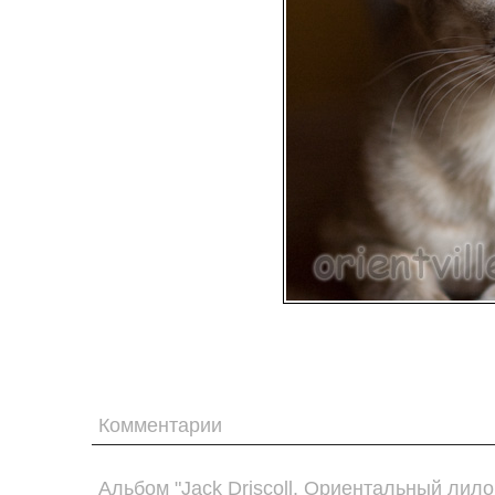
Комментарии
Альбом "Jack Driscoll. Ориентальный лило