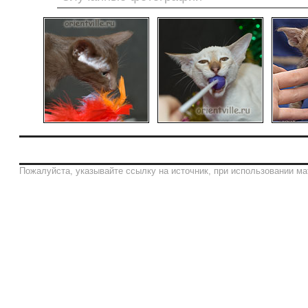
Пожалуйста, указывайте ссылку на источник, при использовании ма