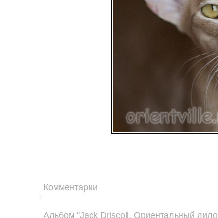
Комментарии
Альбом "Jack Driscoll. Ориентальный лило