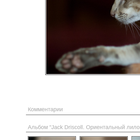
Комментарии
Альбом "Jack Driscoll. Ориентальный лило