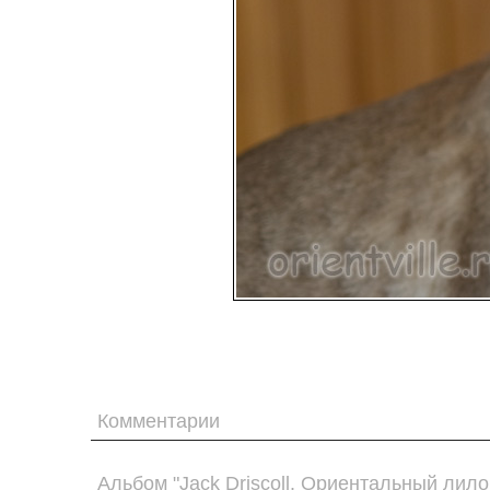
Комментарии
Альбом "Jack Driscoll. Ориентальный лило