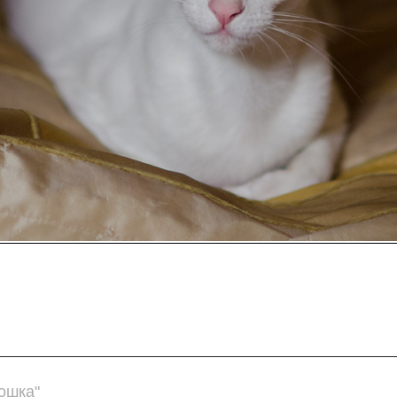
ошка"