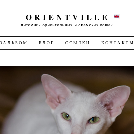
ORIENTVILLE
питомник ориентальных и сиамских кошек
ОАЛЬБОМ
БЛОГ
ССЫЛКИ
КОНТАКТ