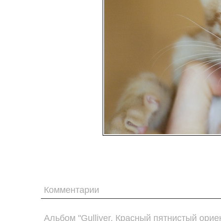
Комментарии
Альбом "Gulliver. Красный пятнистый орие