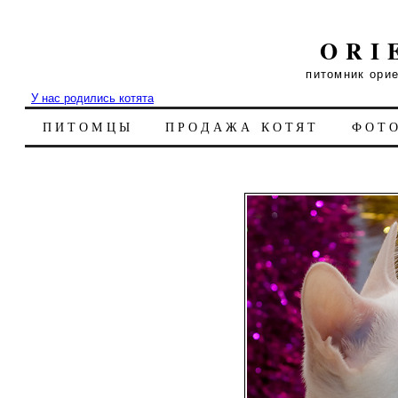
ORI
питомник ори
У нас родились котята
ПИТОМЦЫ
ПРОДАЖА КОТЯТ
ФОТ