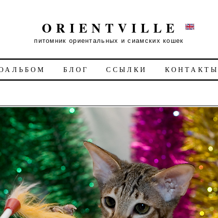
ORIENTVILLE
питомник ориентальных и сиамских кошек
ОАЛЬБОМ
БЛОГ
ССЫЛКИ
КОНТАКТ