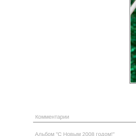
Комментарии
Альбом "С Новым 2008 годом!"