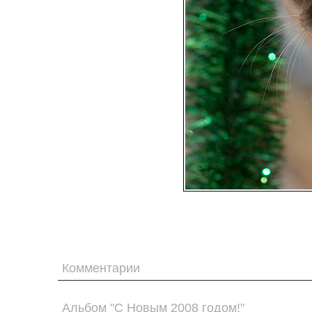
Комментарии
Альбом "С Новым 2008 годом!"