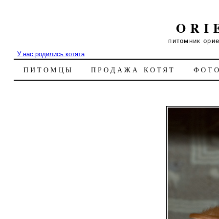
ORI
питомник ори
У нас родились котята
ПИТОМЦЫ
ПРОДАЖА КОТЯТ
ФОТ