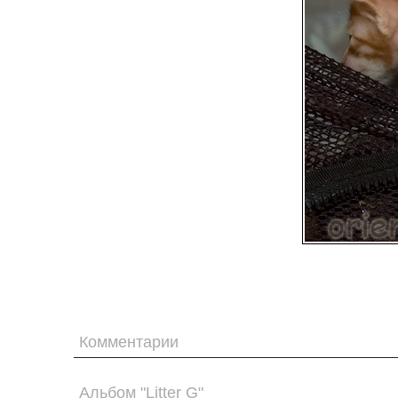
Комментарии
Альбом "Litter G"