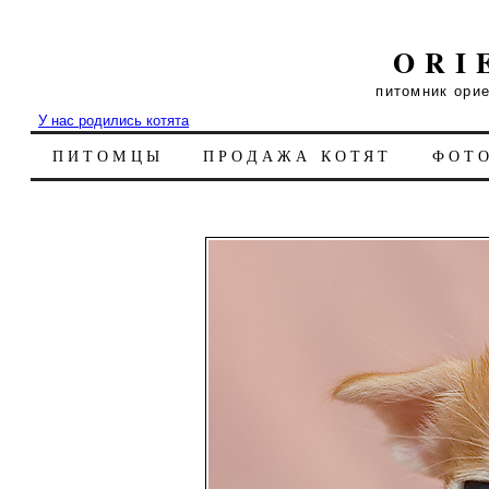
ORI
питомник ори
У нас родились котята
ПИТОМЦЫ
ПРОДАЖА КОТЯТ
ФОТ