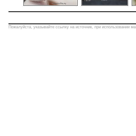
Пожалуйста, указывайте ссылку на источник, при использовании ма