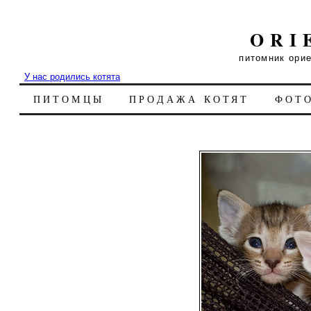
ORI
питомник ори
У нас родились котята
ПИТОМЦЫ
ПРОДАЖА КОТЯТ
ФОТ