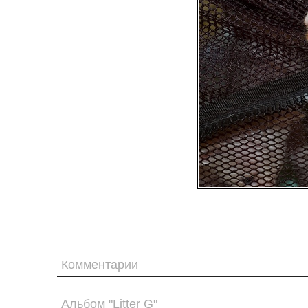
Комментарии
Альбом "Litter G"