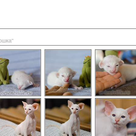
ошка"