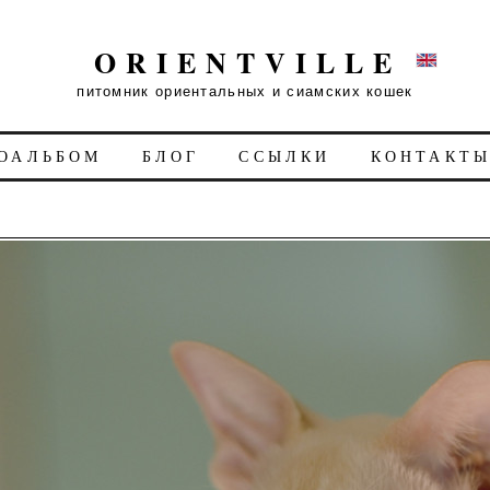
ORIENTVILLE
питомник ориентальных и сиамских кошек
ОАЛЬБОМ
БЛОГ
ССЫЛКИ
КОНТАКТ