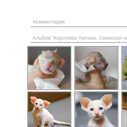
Комментарии
Альбом "Королева Лилиан. Сиамская к