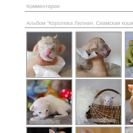
Комментарии
Альбом "Королева Лилиан. Сиамская кошк