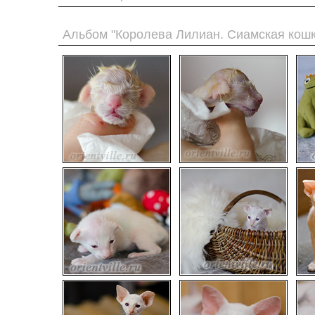
Альбом "Королева Лилиан. Сиамская кошк