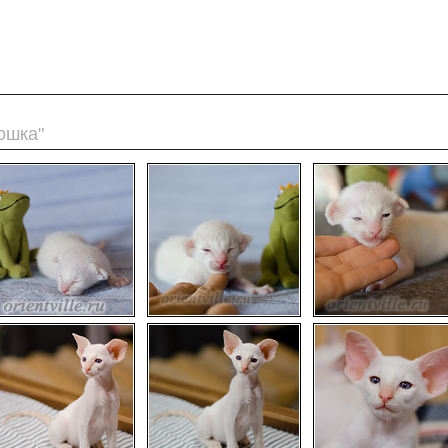
ошка"