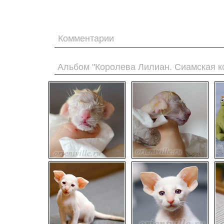
Комментарии
Альбом "Королева Лилиан. Сиамская к