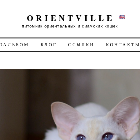
ORIENTVILLE
питомник ориентальных и сиамских кошек
ОАЛЬБОМ
БЛОГ
ССЫЛКИ
КОНТАКТ