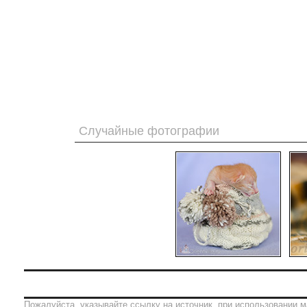
Случайные фотографии
Пожалуйста, указывайте ссылку на источник, при использовании м