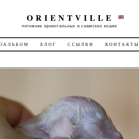
ORIENTVILLE
питомник ориентальных и сиамских кошек
ОАЛЬБОМ
БЛОГ
ССЫЛКИ
КОНТАКТ