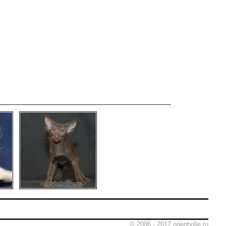
© 2006 - 2017 orientville.ru