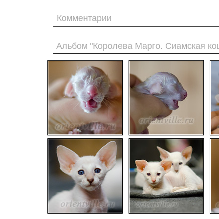
Комментарии
Альбом "Королева Марго. Сиамская ко