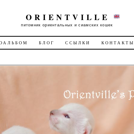
ORIENTVILLE
питомник ориентальных и сиамских кошек
ОАЛЬБОМ
БЛОГ
ССЫЛКИ
КОНТАКТ