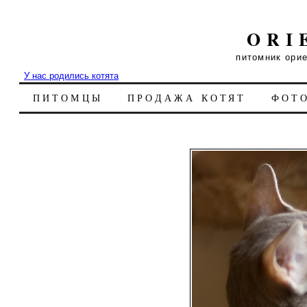
ORI
питомник ори
У нас родились котята
ПИТОМЦЫ
ПРОДАЖА КОТЯТ
ФОТ