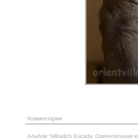
Комментарии
Альбом "Mikado's Escada. Ориентальная к