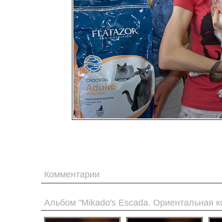
Комментарии
Альбом "Mikado's Escada. Ориентальная к