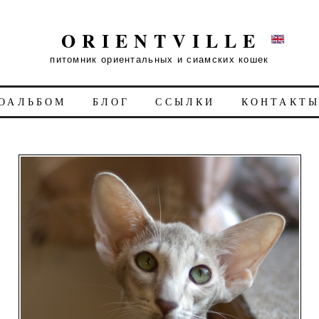
ORIENTVILLE
питомник ориентальных и сиамских кошек
ОАЛЬБОМ
БЛОГ
ССЫЛКИ
КОНТАКТ