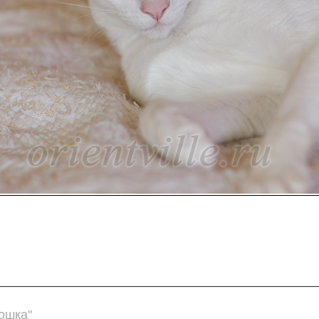
ошка"