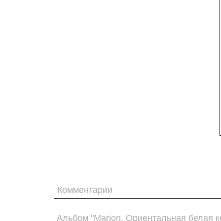
Комментарии
Альбом "Marion. Ориентальная белая к