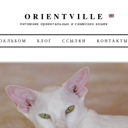
ORIENTVILLE
питомник ориентальных и сиамских кошек
ОАЛЬБОМ
БЛОГ
ССЫЛКИ
КОНТАКТ