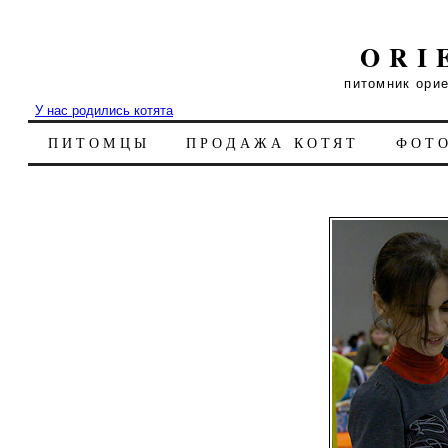
ORI
питомник ори
У нас родились котята
ПИТОМЦЫ
ПРОДАЖА КОТЯТ
ФОТ