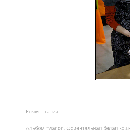
Комментарии
Альбом "Marion. Ориентальная белая кошк