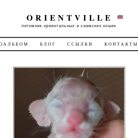
ORIENTVILLE
питомник ориентальных и сиамских кошек
ОАЛЬБОМ
БЛОГ
ССЫЛКИ
КОНТАКТ