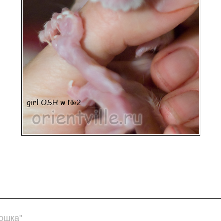
ошка"