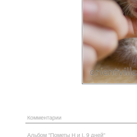
Комментарии
Альбом "Пометы H и I. 9 дней"