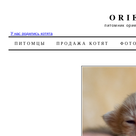
ORI
питомник ори
У нас родились котята
ПИТОМЦЫ
ПРОДАЖА КОТЯТ
ФОТ