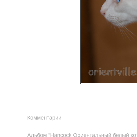
Комментарии
Альбом "Hancock Ориентальный белый ко