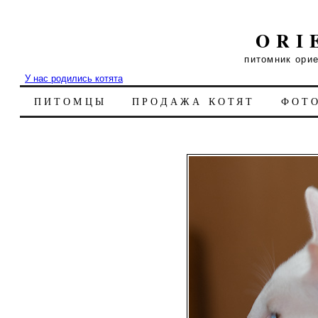
ORI
питомник ори
У нас родились котята
ПИТОМЦЫ
ПРОДАЖА КОТЯТ
ФОТ