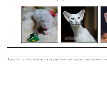
Пожалуйста, указывайте ссылку на источник, при использовании ма