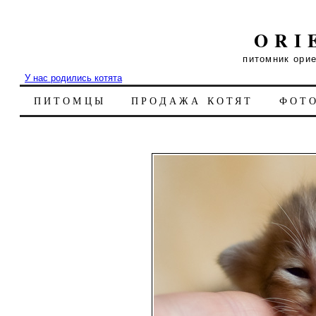
ORI
питомник ори
У нас родились котята
ПИТОМЦЫ
ПРОДАЖА КОТЯТ
ФОТ