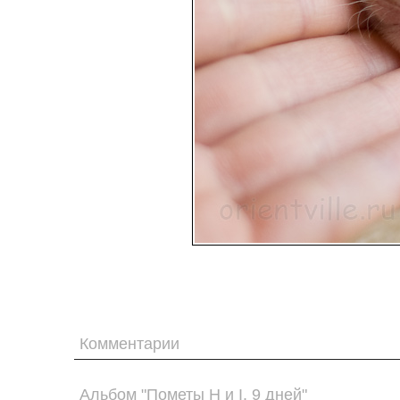
Комментарии
Альбом "Пометы H и I. 9 дней"