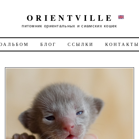
ORIENTVILLE
питомник ориентальных и сиамских кошек
ОАЛЬБОМ
БЛОГ
ССЫЛКИ
КОНТАКТ