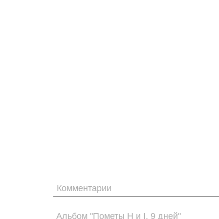
Комментарии
Альбом "Пометы H и I. 9 дней"