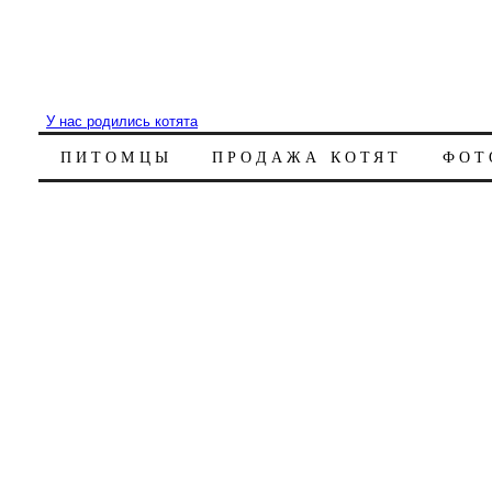
У нас родились котята
ПИТОМЦЫ
ПРОДАЖА КОТЯТ
ФОТ