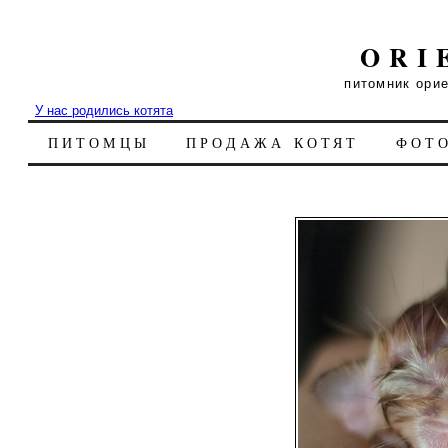
ORI
питомник ори
У нас родились котята
ПИТОМЦЫ
ПРОДАЖА КОТЯТ
ФОТ