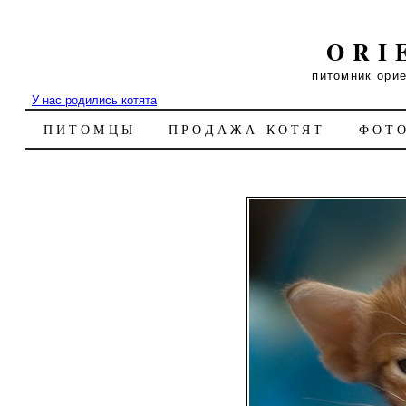
ORI
питомник ори
У нас родились котята
ПИТОМЦЫ
ПРОДАЖА КОТЯТ
ФОТ