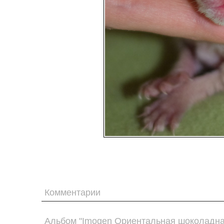
Комментарии
Альбом "Imogen Ориентальная шоколадная