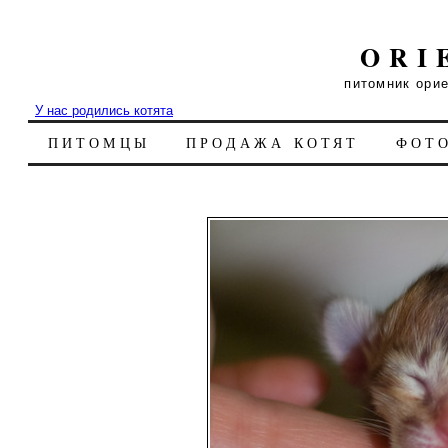
ORI
питомник ори
У нас родились котята
ПИТОМЦЫ
ПРОДАЖА КОТЯТ
ФОТ