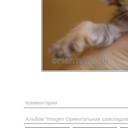
Комментарии
Альбом "Imogen Ориентальная шоколадная