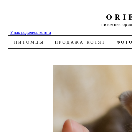
ORI
питомник ори
У нас родились котята
ПИТОМЦЫ
ПРОДАЖА КОТЯТ
ФОТ