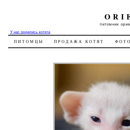
ORI
питомник ори
У нас родились котята
ПИТОМЦЫ
ПРОДАЖА КОТЯТ
ФОТ