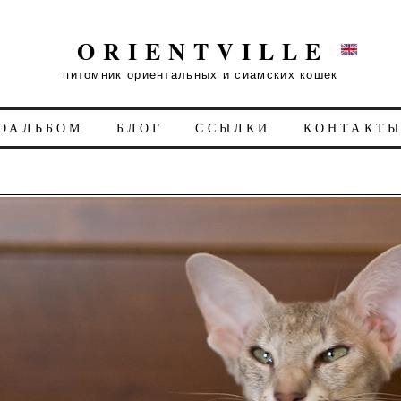
ORIENTVILLE
питомник ориентальных и сиамских кошек
ОАЛЬБОМ
БЛОГ
ССЫЛКИ
КОНТАКТ