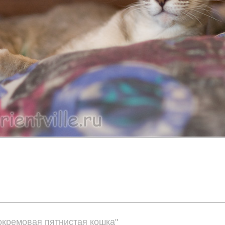
окремовая пятнистая кошка"