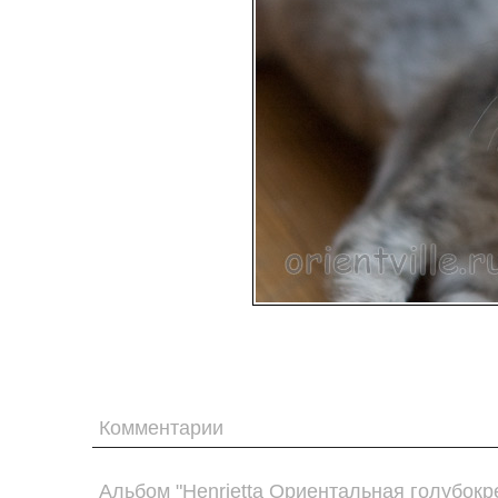
Комментарии
Альбом "Henrietta Ориентальная голубокр