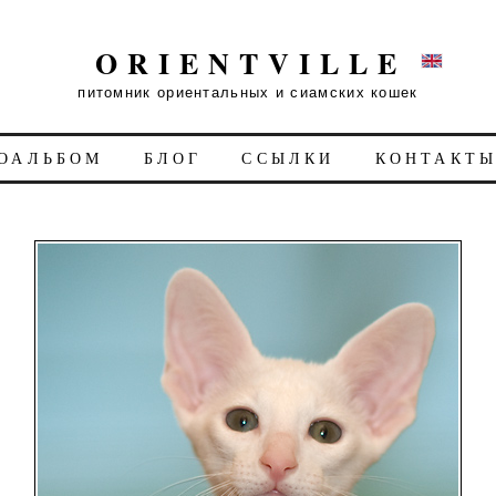
ORIENTVILLE
питомник ориентальных и сиамских кошек
ОАЛЬБОМ
БЛОГ
ССЫЛКИ
КОНТАКТ