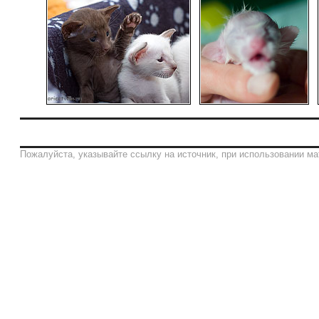
Пожалуйста, указывайте ссылку на источник, при использовании ма