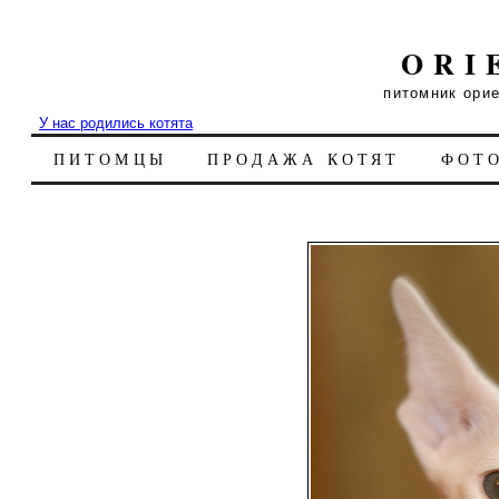
ORI
питомник ори
У нас родились котята
ПИТОМЦЫ
ПРОДАЖА КОТЯТ
ФОТ