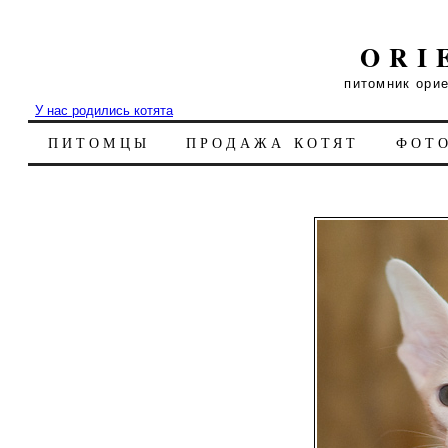
ORI
питомник ори
У нас родились котята
ПИТОМЦЫ
ПРОДАЖА КОТЯТ
ФОТ