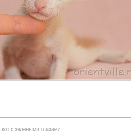
кот с зелеными глазами"