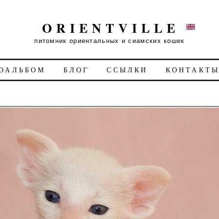
ORIENTVILLE
питомник ориентальных и сиамских кошек
ОАЛЬБОМ
БЛОГ
ССЫЛКИ
КОНТАКТ