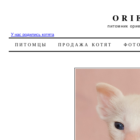
ORI
питомник ори
У нас родились котята
ПИТОМЦЫ
ПРОДАЖА КОТЯТ
ФОТ