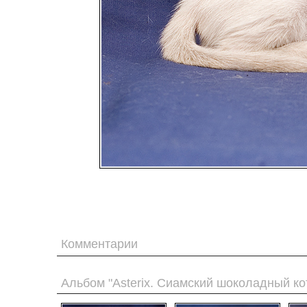
Комментарии
Альбом "Asterix. Сиамский шоколадный ко