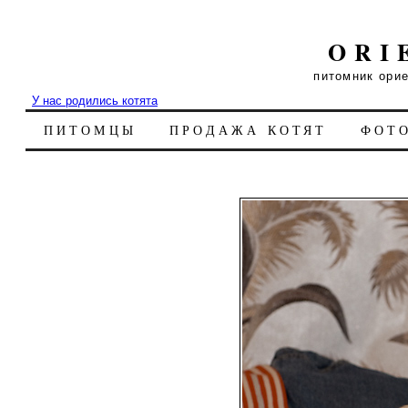
ORI
питомник ори
У нас родились котята
ПИТОМЦЫ
ПРОДАЖА КОТЯТ
ФОТ