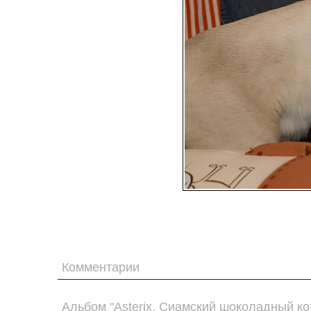
Комментарии
Альбом "Asterix. Сиамский шоколадный ко