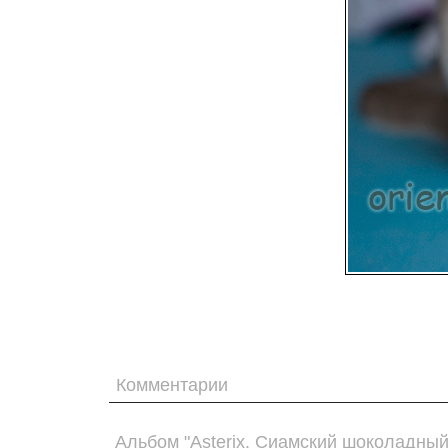
Комментарии
Альбом "Asterix. Сиамский шоколадный