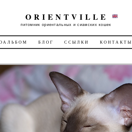
ORIENTVILLE
питомник ориентальных и сиамских кошек
ОАЛЬБОМ
БЛОГ
ССЫЛКИ
КОНТАКТ