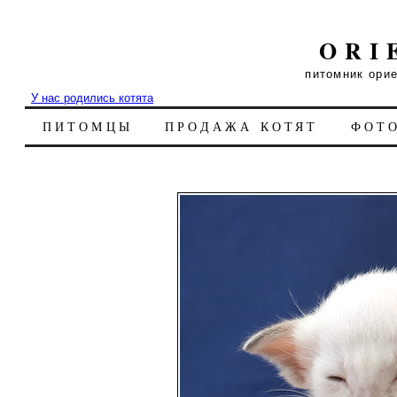
ORI
питомник ори
У нас родились котята
ПИТОМЦЫ
ПРОДАЖА КОТЯТ
ФОТ