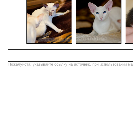
Пожалуйста, указывайте ссылку на источник, при использовании ма