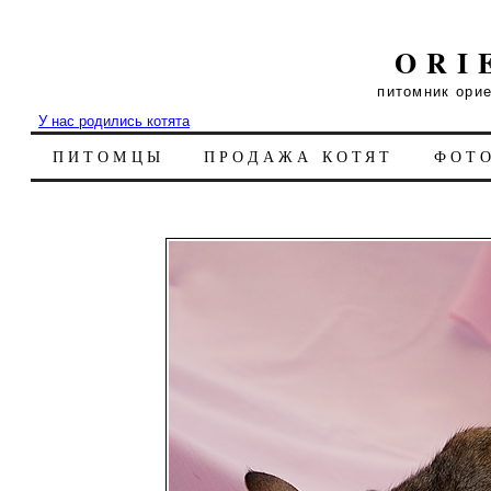
ORI
питомник ори
У нас родились котята
ПИТОМЦЫ
ПРОДАЖА КОТЯТ
ФОТ