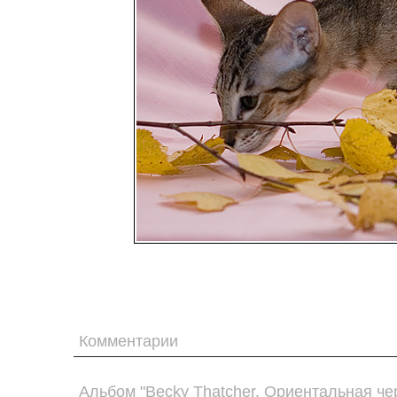
Комментарии
Альбом "Becky Thatcher. Ориентальная че