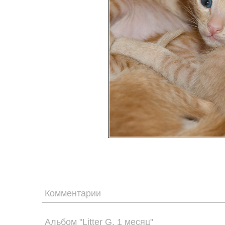
Комментарии
Альбом "Litter G. 1 месяц"