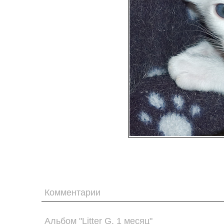
Комментарии
Альбом "Litter G. 1 месяц"