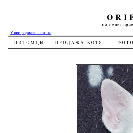
ORI
питомник ори
У нас родились котята
ПИТОМЦЫ
ПРОДАЖА КОТЯТ
ФОТ