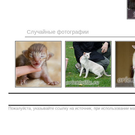
Случайные фотографии
Пожалуйста, указывайте ссылку на источник, при использовании ма