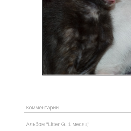
Комментарии
Альбом "Litter G. 1 месяц"